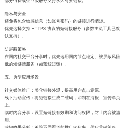
部分付费或企业级服务支持永久有效链接。
隐私与安全
避免将包含敏感信息（如账号密码）的链接进行缩短。
优先选择支持 HTTPS 协议的短链接服务（多数主流工具已默
认支持）。
防屏蔽策略
在国内社交平台分享时，优先选用国内节点稳定、被屏蔽风险
低的短链接服务（如蓝鲸短链）。
五、典型应用场景
社交媒体推广：美化链接外观，提高用户点击意愿。
线下活动宣传：将短链接生成二维码，印制在海报、宣传单页
上。
临时内容分享：设置短链接有效期和访问权限，防止内容被滥
用。
营销效果分析：追踪不同渠道的推广转化率，优化营销策略。