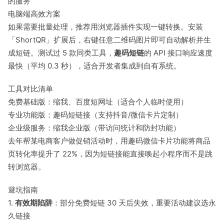
的服务
电脑端高效方案
如果需要批量处理，推荐用浏览器插件实现一键转换。安装
「ShortQR」扩展后，右键任意二维码图片即可自动解析并生
成短链。测试过 5 款同类工具，
趣码短链
的 API 接口响应速度
最快（平均 0.3 秒），适合开发者集成到自有系统。
工具对比清单
免费基础版：缩我、百度短网址（适合个人临时使用）
专业功能版：趣码短链接（支持抖音/微信卡片定制）
企业级服务：缩我企业版（带访问统计和防封功能）
去年帮某电商客户做促销活动时，用趣码微信卡片功能将商品
页转化率提升了 22%，因为短链接能直接唤起小程序而不是跳
转浏览器。
避坑指南
1.
有效期陷阱
：部分免费短链 30 天后失效，重要活动建议选永
久链接