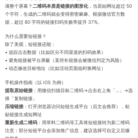
满整个屏幕？
二维码本质是链接的图形化
，当原始网址超过 50
个字符，生成的二维码就会变得密密麻麻。根据微信官方数
据，超过 80 字符的链接扫码失败率提升 37%。
为什么需要短链接？
除了美观，短链接还能：
• 追踪点击数据（比如区分不同渠道的扫码效果）
• 避免链接被平台屏蔽（某些长链接会被微信判定为风险）
• 动态修改目标地址（比如活动页面临时换网址）
手机操作指南（以 iOS 为例）
提取原始链接
：用微信扫描目标二维码→点击右上角「…」→选
择「复制链接」
压缩链接
：打开浏览器访问短链生成平台（后文会推荐），粘
贴链接生成短网址
重新生成二维码
：用草料二维码等工具将短链接转为新二维码
注意：部分短链平台会添加推广信息，建议选择可自定义后缀