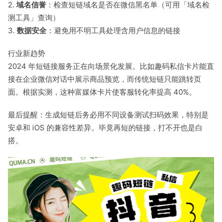
2.
域名信誉
：检查短链域名是否在微信黑名单（可用「域名检
测工具」查询）
3.
数据安全
：避免用不明工具处理含用户信息的链接
行业新趋势
2024 年短链接服务正在向场景化发展。比如趣码私信卡片能直
接在企业微信对话中展示商品预览，而传统短链只能跳转页
面。根据实测，这种富媒体卡片使客服转化率提高 40%。
最后提醒：生成短链后务必用不同设备测试扫码效果，特别是
安卓和 iOS 的兼容性差异。毕竟再短的链接，打不开也是白
搭。