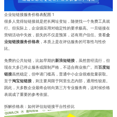
企业短链接服务价格表配图 1
很多人觉得短链接就是把长网址变短，随便找一个免费工具就
行。但实际上，企业级应用对稳定性的要求极高。一旦链接在
营销活动中失效，损失的不仅是预算，还有用户信任。查看
企
业短链接服务价格表
，本质上是在评估服务的可靠性与性价
比。
免费的公共短链，比如早期的
新浪短链接
，虽然曾经流行，但
现在大多已停止服务或限制严格，不适合商业推广。而
百度短
链接
虽然稳定，但申请门槛高，普通中小企业很难批量获取。
至于
淘宝短链接
，则主要局限于阿里生态内部，通用性较差。
因此，大多数企业最终会转向第三方专业服务商，这时候价格
表就成了重要的参考依据。
拆解价格表：如何评估短链接平台性价比