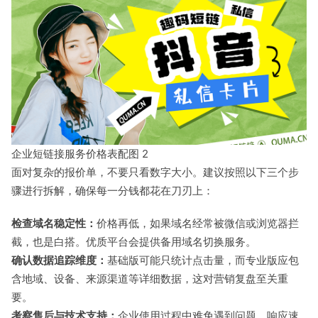
企业短链接服务价格表配图 2
面对复杂的报价单，不要只看数字大小。建议按照以下三个步
骤进行拆解，确保每一分钱都花在刀刃上：
检查域名稳定性：
价格再低，如果域名经常被微信或浏览器拦
截，也是白搭。优质平台会提供备用域名切换服务。
确认数据追踪维度：
基础版可能只统计点击量，而专业版应包
含地域、设备、来源渠道等详细数据，这对营销复盘至关重
要。
考察售后与技术支持：
企业使用过程中难免遇到问题，响应速