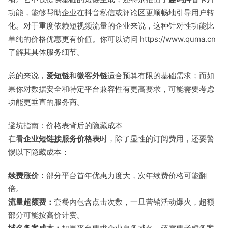
功能，能够帮助企业在抖音私信或评论区更顺畅地引导用户转
化。对于重度依赖短视频流量的企业来说，这种针对性功能比
单纯的价格优惠更有价值。你可以访问
https://www.quma.cn
了解其具体服务细节。
总的来说，
爱短链
和
微客外链
适合预算有限的基础需求；而如
果你对数据安全和特定平台兼容性有更高要求，可能需要考虑
功能更垂直的服务商。
避坑指南：价格表背后的隐藏成本
在看
企业短链接服务价格表
时，除了显性的订阅费用，还要警
惕以下隐藏成本：
续费涨价：
部分平台首年优惠力度大，次年续费价格可能翻
倍。
流量超额费：
套餐内包含点击次数，一旦营销活动爆火，超额
部分可能按高价计费。