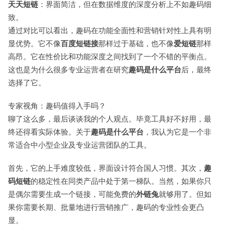
天天短链
：界面简洁，但在数据维度的深度分析上不如趣码细
致。
通过对比可以看出，趣码在功能全面性和营销针对性上具有明
显优势。它不像
百度短链接
那样过于基础，也不像
爱短链
那样
高昂。它在性价比和功能深度之间找到了一个不错的平衡点。
这也是为什么很多专业运营者在研究
趣码是什么平台
后，最终
选择了它。
专家视角：趣码值得入手吗？
聊了这么多，最后谈谈我的个人观点。毕竟工具好不好用，最
终还得看实际体验。关于
趣码是什么平台
，我认为它是一个非
常适合中小型企业及专业运营团队的工具。
首先，它的上手难度较低，界面设计符合国人习惯。其次，
趣
码短链
的稳定性在同类产品中处于第一梯队。当然，如果你只
是偶尔需要生成一个链接，可能免费的
外链兔
就够用了。但如
果你需要长期、批量地进行营销推广，趣码的专业性会更凸
显。