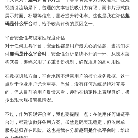
视频引流场景下，普通的文本链接吸引力有限，而卡片形式能
展示封面、标题等信息，显著提升转化率。这也是我在评估
趣
码是什么平台
时，给予较高评价的原因之一。
平台安全性与稳定性深度评估
对于任何工具平台，安全性都是用户最关心的话题。当我们探
讨
趣码是什么平台
时，安全性分析是绕不开的一环。从技术架
构来看，趣码采用了多重备份机制，确保服务的高可用性。
在数据隐私方面，平台承诺不泄露用户的核心业务数据。这一
点对于企业用户尤为重要。当然，没有任何系统是绝对完美
的，但从目前的用户反馈来看，趣码在稳定性上表现良好，极
少出现大规模宕机情况。
不过，作为客观评价者，我也要提醒一点：在使用任何短链平
台时，都建议做好备用方案。虽然趣码表现稳定，但依赖单一
服务总归存在风险。这也是我在分析
趣码是什么平台
时，给出