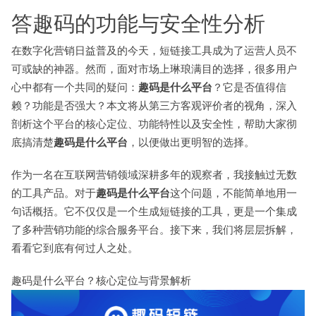
答趣码的功能与安全性分析
在数字化营销日益普及的今天，短链接工具成为了运营人员不
可或缺的神器。然而，面对市场上琳琅满目的选择，很多用户
心中都有一个共同的疑问：
趣码是什么平台
？它是否值得信
赖？功能是否强大？本文将从第三方客观评价者的视角，深入
剖析这个平台的核心定位、功能特性以及安全性，帮助大家彻
底搞清楚
趣码是什么平台
，以便做出更明智的选择。
作为一名在互联网营销领域深耕多年的观察者，我接触过无数
的工具产品。对于
趣码是什么平台
这个问题，不能简单地用一
句话概括。它不仅仅是一个生成短链接的工具，更是一个集成
了多种营销功能的综合服务平台。接下来，我们将层层拆解，
看看它到底有何过人之处。
趣码是什么平台？核心定位与背景解析