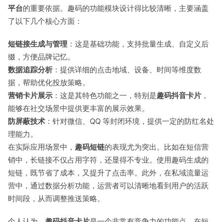
平台
的重要依据。趣码的功能模块设计得比较清晰，主要涵盖
了以下几个核心方面：
短链接生成与管理
：这是基础功能，支持批量生成、自定义后
缀，方便品牌记忆。
数据追踪分析
：提供详细的点击地域、设备、时间等维度数
据，帮助优化投放策略。
营销卡片展示
：这是其特色功能之一，特别是
趣码抖音卡片
，
能够在社交场景中提供更丰富的展示效果。
防屏蔽技术
：针对微信、QQ 等封闭环境，提供一定的防红名处
理能力。
在实际应用场景中，
趣码短链
的表现尤为突出。比如在短信营
销中，长链接不仅占用字符，还显得不专业。使用趣码生成的
短链，既节省了成本，又提升了点击率。此外，在私域流量运
营中，通过数据分析功能，运营者可以清晰地看到用户的活跃
时间段，从而调整推送策略。
个人认为，
趣码抖音卡片
是一个非常有竞争力的功能点。在短