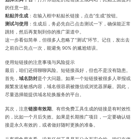
的任意一款。
粘贴并生成
：在输入框中粘贴长链接，点击“生成”按钮。
测试与使用
：生成后，务必先自己点击测试一下，确保能正常
跳转，然后再复制到你的推广渠道中。
这一步看似简单，但很多人忽略了“测试”环节。记住，发出去
之前自己先点一次，能避免 90% 的尴尬错误。
使用短链接的注意事项与风险提示
最后，咱们还得聊聊风险。短链接虽好，但也不是没有隐患。
首先，
域名防封
是个大问题。如果一个短链接被很多人举报或
频繁发送敏感内容，域名很容易被微信或浏览器屏蔽。因此，
尽量选择能提供域名轮换服务的平台。
其次，注意
链接有效期
。有些免费工具生成的链接是有时效性
的，比如一个月后失效。如果是长期推广项目，一定要确认链
接是永久有效的，或者做好随时更换的准备。