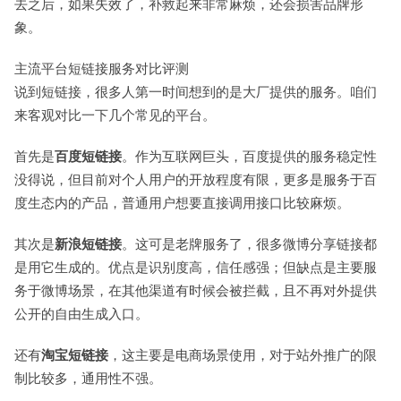
去之后，如果失效了，补救起来非常麻烦，还会损害品牌形
象。
主流平台短链接服务对比评测
说到短链接，很多人第一时间想到的是大厂提供的服务。咱们
来客观对比一下几个常见的平台。
首先是
百度短链接
。作为互联网巨头，百度提供的服务稳定性
没得说，但目前对个人用户的开放程度有限，更多是服务于百
度生态内的产品，普通用户想要直接调用接口比较麻烦。
其次是
新浪短链接
。这可是老牌服务了，很多微博分享链接都
是用它生成的。优点是识别度高，信任感强；但缺点是主要服
务于微博场景，在其他渠道有时候会被拦截，且不再对外提供
公开的自由生成入口。
还有
淘宝短链接
，这主要是电商场景使用，对于站外推广的限
制比较多，通用性不强。