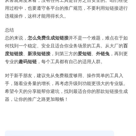
从客观角度来看，没有任何工具是百分之百安全的。咱们在使
用过程中，也要遵守各平台的推广规范，不要利用短链接进行
违规操作，这样才能用得长久。
总结
总的来说，
怎么免费生成短链接
并不是一个难题，难点在于如
何找到一个稳定、安全且适合你业务场景的工具。从大厂的
百
度短链接
、
新浪短链接
，到第三方的
爱短链
、
外链兔
，再到更
专业的
趣码短链
，每个工具都有自己的适用人群。
对于新手朋友，建议先从免费额度够用、操作简单的工具入
手，随着业务量的增长，再考虑升级到功能更强大的专业版。
希望今天的分享能帮你避坑，找到最适合你的那款短链接生成
器，让你的推广之路更加顺畅！