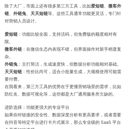
除了大厂，市面上还有很多第三方工具，比如
爱短链
、
微客外
链
、
外链兔
、
天天短链
等。这些工具通常功能更灵活，专门针
对营销人员设计。
爱短链
：功能比较全面，支持活码，但免费版的额度相对有
限。
微客外链
：在微信生态内表现不错，但界面操作对新手稍显复
杂。
外链兔
：主打简洁，生成速度快，但数据分析功能相对基础。
天天短链
：性价比尚可，适合小批量生成，大规模使用可能需
要付费。
在我看来，第三方工具的优势在于更懂营销场景的需求，比如
防红名、数据可视化等，这些都是大厂通用服务所欠缺的。
进阶选择：功能更强大的专业平台
如果你对链接的安全性、数据深度分析有更高要求，或者需要
在抖音等特定平台进行卡片式展示，那么专业级的 SaaS 平台