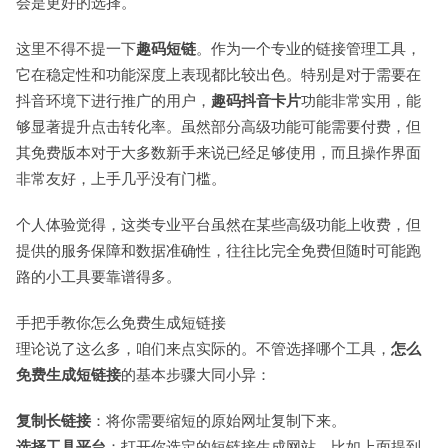
会是更好的选择。
这里不得不提一下
趣码短链
。作为一个专业的链接管理工具，
它在稳定性和功能深度上表现都比较出色。特别是对于需要在
抖音环境下进行推广的用户，
趣码抖音卡片
功能非常实用，能
够显著提升点击转化率。虽然部分高级功能可能需要付费，但
其免费版本对于大多数新手来说已经足够使用，而且操作界面
非常友好，上手几乎没有门槛。
个人体验觉得，这类专业平台虽然在某些高级功能上收费，但
提供的服务保障和数据准确性，往往比完全免费但随时可能跑
路的小工具要靠谱得多。
手把手教你怎么免费生成短链接
理论说了这么多，咱们来点实际的。不管选择哪个工具，
怎么
免费生成短链接
的基本步骤大同小异：
复制长链接
：将你需要缩短的原始网址复制下来。
选择工具平台
：打开你选定的短链接生成网站，比如上面提到