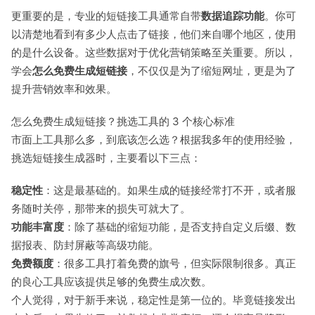
更重要的是，专业的短链接工具通常自带
数据追踪功能
。你可
以清楚地看到有多少人点击了链接，他们来自哪个地区，使用
的是什么设备。这些数据对于优化营销策略至关重要。所以，
学会
怎么免费生成短链接
，不仅仅是为了缩短网址，更是为了
提升营销效率和效果。
怎么免费生成短链接？挑选工具的 3 个核心标准
市面上工具那么多，到底该怎么选？根据我多年的使用经验，
挑选短链接生成器时，主要看以下三点：
稳定性
：这是最基础的。如果生成的链接经常打不开，或者服
务随时关停，那带来的损失可就大了。
功能丰富度
：除了基础的缩短功能，是否支持自定义后缀、数
据报表、防封屏蔽等高级功能。
免费额度
：很多工具打着免费的旗号，但实际限制很多。真正
的良心工具应该提供足够的免费生成次数。
个人觉得，对于新手来说，稳定性是第一位的。毕竟链接发出