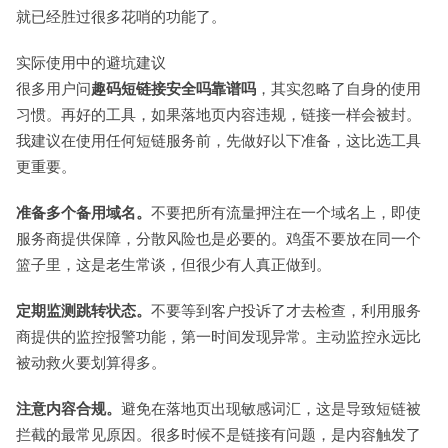
就已经胜过很多花哨的功能了。
实际使用中的避坑建议
很多用户问
趣码短链接安全吗靠谱吗
，其实忽略了自身的使用
习惯。再好的工具，如果落地页内容违规，链接一样会被封。
我建议在使用任何短链服务前，先做好以下准备，这比选工具
更重要。
准备多个备用域名。
不要把所有流量押注在一个域名上，即使
服务商提供保障，分散风险也是必要的。鸡蛋不要放在同一个
篮子里，这是老生常谈，但很少有人真正做到。
定期监测跳转状态。
不要等到客户投诉了才去检查，利用服务
商提供的监控报警功能，第一时间发现异常。主动监控永远比
被动救火要划算得多。
注意内容合规。
避免在落地页出现敏感词汇，这是导致短链被
拦截的最常见原因。很多时候不是链接有问题，是内容触发了