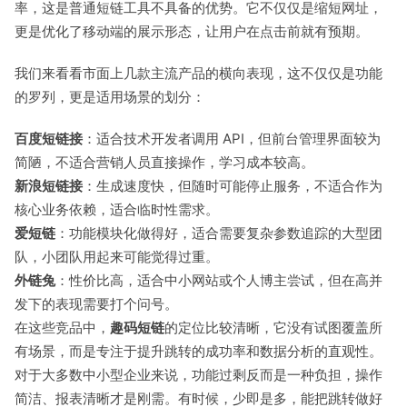
率，这是普通短链工具不具备的优势。它不仅仅是缩短网址，
更是优化了移动端的展示形态，让用户在点击前就有预期。
我们来看看市面上几款主流产品的横向表现，这不仅仅是功能
的罗列，更是适用场景的划分：
百度短链接
：适合技术开发者调用 API，但前台管理界面较为
简陋，不适合营销人员直接操作，学习成本较高。
新浪短链接
：生成速度快，但随时可能停止服务，不适合作为
核心业务依赖，适合临时性需求。
爱短链
：功能模块化做得好，适合需要复杂参数追踪的大型团
队，小团队用起来可能觉得过重。
外链兔
：性价比高，适合中小网站或个人博主尝试，但在高并
发下的表现需要打个问号。
在这些竞品中，
趣码短链
的定位比较清晰，它没有试图覆盖所
有场景，而是专注于提升跳转的成功率和数据分析的直观性。
对于大多数中小型企业来说，功能过剩反而是一种负担，操作
简洁、报表清晰才是刚需。有时候，少即是多，能把跳转做好