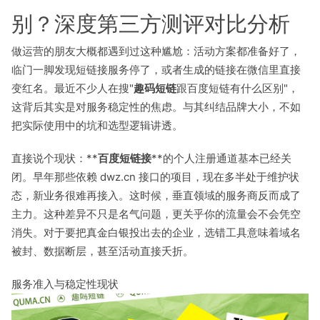
别？深度第三方测评对比分析
做运营的朋友大概都遇到过这种尴尬：活动方案都准备好了，
临门一脚发现短链接服务停了，或者生成的链接在微信里直接
变红名。最近不少人在搜"
趣码短链
跟百度短链有什么区别"，
这背后其实是对服务稳定性的焦虑。与其纠结品牌大小，不如
把实际使用中的坑和选型逻辑讲透。
直接说个现状：**
百度短链接
**的个人注册通道基本已经关
闭。早年那些依赖 dwz.cn 接口的项目，现在多半处于维护状
态，新业务很难再接入。这时候，垂直领域的服务商反而成了
主力。这种差异不只是名气问题，更关乎你的流量会不会凭空
消失。对于要把真金白银投出去的企业，选错工具意味着域名
被封、数据断层，甚至活动直接夭折。
服务准入与稳定性现状