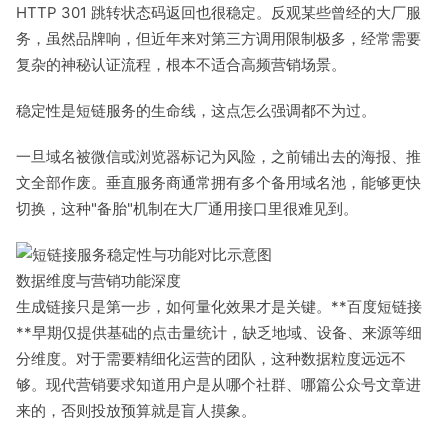
HTTP 301 跳转状态码返回也很稳定。反观某些曾经的大厂服
务，虽然品牌响，但近年来对第三方调用限制极多，经常需要
复杂的神秘认证流程，根本不适合高频营销场景。
稳定性是短链服务的生命线，这点怎么强调都不为过。
一旦域名被微信或浏览器标记为风险，之前铺出去的海报、推
文全部作废。垂直服务商通常拥有多个备用域名池，能够更快
切换，这种"备胎"机制在大厂通用接口里很难见到。
数据维度与营销功能深度
生成链接只是第一步，如何量化效果才是关键。**百度短链接
**早期仅提供基础的点击量统计，缺乏地域、设备、来源等细
分维度。对于需要精细化运营的团队，这种数据粒度远远不
够。现代营销要求知道用户是从哪个社群、哪篇公众号文章进
来的，否则投放预算就是盲人摸象。