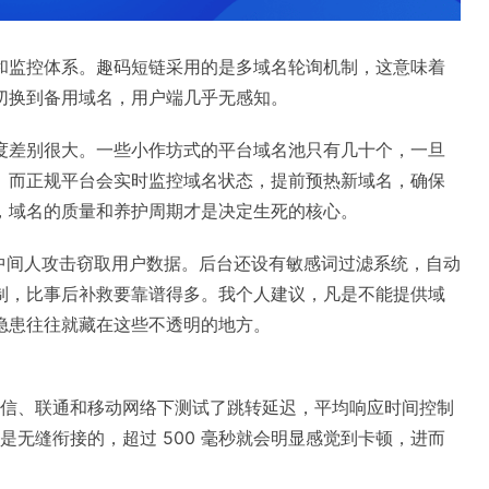
和监控体系。趣码短链采用的是多域名轮询机制，这意味着
切换到备用域名，用户端几乎无感知。
度差别很大。一些小作坊式的平台域名池只有几十个，一旦
。而正规平台会实时监控域名状态，提前预热新域名，确保
，域名的质量和养护周期才是决定生死的核心。
防止中间人攻击窃取用户数据。后台还设有敏感词过滤系统，自动
制，比事后补救要靠谱得多。我个人建议，凡是不能提供域
隐患往往就藏在这些不透明的地方。
在电信、联通和移动网络下测试了跳转延迟，平均响应时间控制
乎是无缝衔接的，超过 500 毫秒就会明显感觉到卡顿，进而