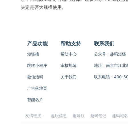
决定是否大规模使用。
产品功能
帮助支持
联系我们
短链接
帮助中心
公众号：趣码短链
跳转小程序
审核规范
地址：南京市江北新区
微信活码
关于我们
联系电话：400-600
广告落地页
智能名片
友情链接：
趣玩信息
趣导航
趣码笔记
趣码域名