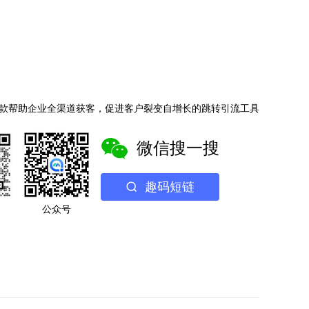
款帮助企业全渠道获客，促进客户裂变自增长的跳转引流工具
微信搜一搜
趣码短链
公众号