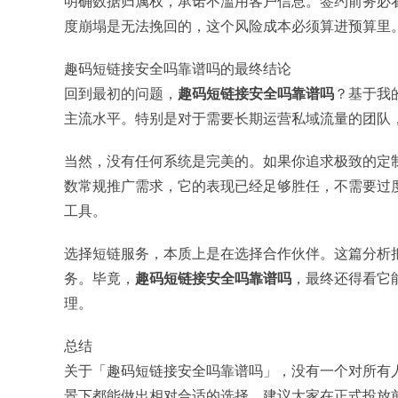
明确数据归属权，承诺不滥用客户信息。签约前务必
度崩塌是无法挽回的，这个风险成本必须算进预算里
趣码短链接安全吗靠谱吗的最终结论
回到最初的问题，
趣码短链接安全吗靠谱吗
？基于我
主流水平。特别是对于需要长期运营私域流量的团队
当然，没有任何系统是完美的。如果你追求极致的定
数常规推广需求，它的表现已经足够胜任，不需要过
工具。
选择短链服务，本质上是在选择合作伙伴。这篇分析
务。毕竟，
趣码短链接安全吗靠谱吗
，最终还得看它
理。
总结
关于「趣码短链接安全吗靠谱吗」，没有一个对所有
景下都能做出相对合适的选择。建议大家在正式投放