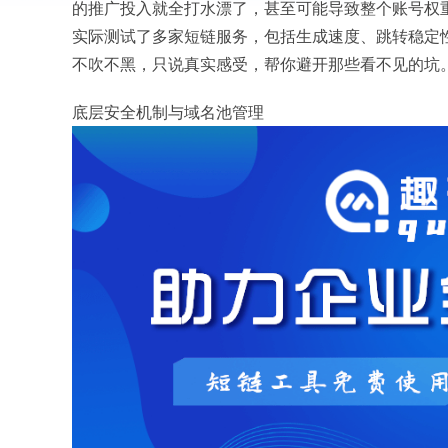
的推广投入就全打水漂了，甚至可能导致整个账号权重下
实际测试了多家短链服务，包括生成速度、跳转稳定
不吹不黑，只说真实感受，帮你避开那些看不见的坑
底层安全机制与域名池管理