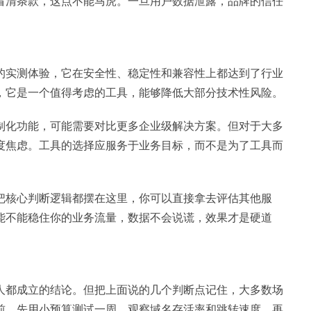
看清条款，这点不能马虎。一旦用户数据泄露，品牌的信任
。
的实测体验，它在安全性、稳定性和兼容性上都达到了行业
，它是一个值得考虑的工具，能够降低大部分技术性风险。
制化功能，可能需要对比更多企业级解决方案。但对于大多
度焦虑。工具的选择应服务于业务目标，而不是为了工具而
把核心判断逻辑都摆在这里，你可以直接拿去评估其他服
能不能稳住你的业务流量，数据不会说谎，效果才是硬道
人都成立的结论。但把上面说的几个判断点记住，大多数场
前，先用小预算测试一周，观察域名存活率和跳转速度，再