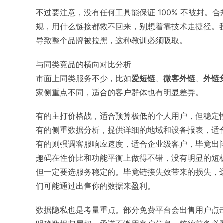
不过要注意，没有任何工具能保证 100% 不被封
规，用什么链接都救不回来，别想着靠技术走捷径。
导致整个品牌被拉黑，这种教训必须吸取。
与同类竞品的横向对比分析
市面上同类服务不少，比如
爱短链
、
微客外链
、
外链
家侧重点不同，适合的客户群体也有明显差异。
有的主打价格战，适合预算极低的个人用户，但稳定
有的侧重数据分析，提供详细的地域和设备报表，适
有的则强调客服响应速度，适合企业级客户，毕竟出
趣码在性价比和功能平衡上做得不错，没有明显的短
但一定要选服务稳定的。毕竟链接失效带来的损失，
们可能通过出售你的数据来盈利。
数据隐私也是考量重点。部分免费平台会出售用户点