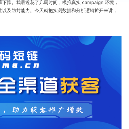
降。我最近花了几周时间，模拟真实 campaign 环境，
性以及防封能力。今天就把实测数据和分析逻辑摊开来讲，
。