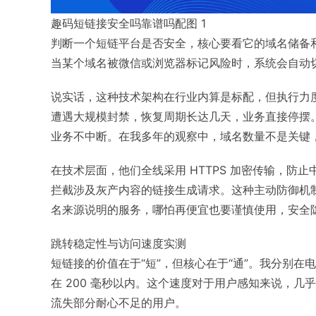
趣码短链接安全吗靠谱吗配图 1
判断一个短链平台是否安全，核心要看它的域名储备
当某个域名被微信或浏览器标记风险时，系统会自动
说实话，这种技术架构在行业内算是标配，但执行力
遭遇大规模封禁，恢复周期长达几天，业务直接停摆
业务不中断。在我多年的观察中，域名数量不是关键
在技术层面，他们全线采用 HTTPS 加密传输，
拦截涉及灰产内容的链接生成请求。这种主动防御机
名来源说明的服务，哪怕再便宜也要谨慎使用，安全
跳转稳定性与访问速度实测
短链接的价值在于“短”，但核心在于“通”。我分别
在 200 毫秒以内。这个速度对于用户感知来说，几
流失部分耐心不足的用户。