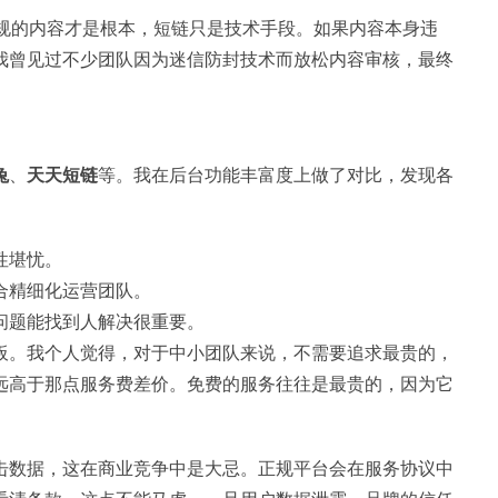
。合规的内容才是根本，短链只是技术手段。如果内容本身违
我曾见过不少团队因为迷信防封技术而放松内容审核，最终
兔
、
天天短链
等。我在后台功能丰富度上做了对比，发现各
性堪忧。
合精细化运营团队。
问题能找到人解决很重要。
板。我个人觉得，对于中小团队来说，不需要追求最贵的，
远高于那点服务费差价。免费的服务往往是最贵的，因为它
击数据，这在商业竞争中是大忌。正规平台会在服务协议中