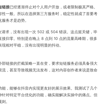
短链接
已经逐渐停止对个人用户开放，或者限制极其严格。
容性一般。所以在选择第三方服务时，稳定性就成了首要考
化服务才是趋势。
请求，没有出现一次 502 或 504 错误。这点挺关键，毕
归零。特别是在晚上 8 点到 10 点的流量高峰期，很多
表现相对平稳，没有出现明显的抖动。
外部链接的拦截策略一直在变，要求短链服务必须具备强大
限流，甚至导致视频无法发布，这对内容创作者来说是致命
功能，能够在抖音内实现更友好的展示效果。我测试了几个
种针对特定平台优化的功能，确实能解决实操中的痛点。但
规则。