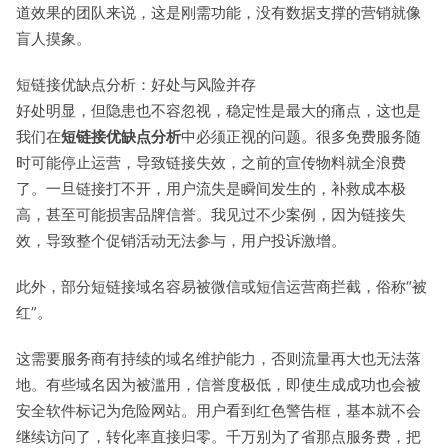
道效果的团队来说，这是刚需功能，没有数据支撑的营销就像
盲人摸象。
短链接优缺点分析：好处与风险并存
好处明显，但隐患也不容忽视，稳定性是最大的痛点，这也是
我们在
短链接优缺点分析
中必须正视的问题。很多免费服务随
时可能停止运营，导致链接失效，之前的宣传物料就全浪费
了。一旦链接打不开，用户流失是瞬间发生的，补救成本极
高，甚至可能损害品牌信誉。我见过不少案例，因为链接失
效，导致整个促销活动无法参与，用户投诉激增。
此外，部分短链接域名容易被微信或短信运营商拦截，俗称“被
红”。
这需要服务商有持续的域名维护能力，否则流量再大也无法落
地。有些域名因为被滥用，信誉度极低，即使生成成功也会被
安全软件标记为危险网站。用户看到红色警告框，基本就不会
继续访问了，转化率直接归零。千万别为了省那点服务费，把