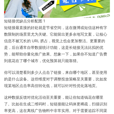
短链接优缺点分析配图 1
短链接最直接的好处就是节省空间，这在微博或短信这种有字
数限制的场景里尤为关键。它能留出更多余地写文案，让核心
信息不被冗长的 URL 挤占，视觉上也会更加整洁。更重要的
是，后台通常自带数据统计功能，这是长链接无法比拟的优
势，能帮助你量化推广效果。想象一下，如果你不知道广告费
到底花在了哪个城市，优化预算就只能靠猜。
你可以清楚看到多少人点击了链接，来自哪个地区，甚至使用
的是什么设备。这些维度对于调整投放策略至关重要，比如发
现某地区点击率高但转化低，就可以针对性优化落地页。
这种数据反馈对优化活动至关重要，能让你知道钱花在哪里
了。比如在生成二维码时，短链接能让码体更稀疏，扫描识别
率更高，这在离线广告物料中非常实用。对于需要追踪不同渠