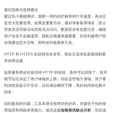
避坑指南与选择建议
建议先小规模测试，观察一周内的拦截率和打开速度，再决定
是否大批量使用。如果是重要活动，最好准备备用域名，防止
突发状况导致活动页面无法访问。数据安全性也要注意，确保
用户信息不会被滥用，隐私合规越来越重要。别等到被用户投
诉泄露信息才后悔，那时候补救都来不及。
HTTP 和 HTTPS 的选择也有讲究，现在主流浏览器都强制要
求加密连接。
如果服务商还在提供纯 HTTP 的短链，基本可以排除了。技术
细节往往决定了用户体验的上限，别在这些地方省钱。用户看
到浏览器提示不安全，信任感会瞬间下降，再好的内容也救不
回来。
回到最初的问题，工具本身没有绝对的好坏，关键在于你的使
用场景和风险承受能力。做完这篇
短链接优缺点分析
，你应该