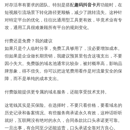
对存活率有要求的团队。特别是搭配
趣码抖音卡片
功能时，在
短视频引流场景下转化路径更顺畅，减少了跳转流失。这种针
对特定平台的优化，往往比通用型工具更有效，毕竟术业有专
攻，通用工具很难兼顾所有平台的规则变化。
付费还是免费？我的建议
如果只是个人临时分享，免费工具够用了，没必要增加成本。
但如果是企业做长期营销，我建议预算里包含这项支出，不要
因小失大。免费版的域名池通常比较杂，被封概率高，影响品
牌形象，得不偿失。你可以把这笔费用看作是对流量安全的保
障，而不是单纯的成本支出。
付费版能提供更专属的域名服务，还能享受技术支持。
这笔钱其实是买保险。在选择时，不要只看价格，要看域名的
历史记录和备案情况。有些服务商承诺永久有效，这种话听听
就好，互联网没有绝对的永久，合同条款比口头承诺更可靠。
一旦出事，有合同至少还能追责，口头承诺全靠对方良心。