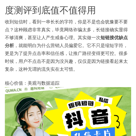
度测评到底值不值得用
收到短信时，看到一串长长的字符，你是不是也会犹豫要不要
点？这种顾虑非常真实，毕竟网络诈骗太多，长链接确实显得
不够清爽，甚至让人产生戒备心理。其实做一次
短链接优缺点
分析
，就能明白为什么营销人员偏爱它。它不只是缩短字符，
更是为了提升点击率和信任感，让推广路径变得更可控。很多
时候，用户不点击不是因为没兴趣，仅仅是因为链接看起来太
复杂，这种无谓的流失实在太可惜。
核心价值：美观与数据追踪