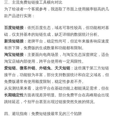
三、主流免费短链接工具横向对比
为了给读者一个客观参考，我选取了市面上使用频率较高的几
款产品进行实测：
百度短链接
：依托百度生态，域名可靠性较高，但功能相对基
础，仅支持基本的短链生成，缺乏详细的数据统计分析。
新浪短链接
：老牌平台，稳定性尚可，但近年来服务响应速度
有所下降，免费版的生成数量和功能都有限制。
淘宝短链接
：主要面向电商场景，与淘宝生态深度绑定，适合
淘宝店铺内部使用，跨平台使用有一定局限性。
爱短链、微客外链、外链兔、天天短链
：这些属于第三方短链
接平台，功能较为丰富，部分支持数据统计和自定义域名，但
免费版通常有使用额度限制，稳定性参差不齐。
从实测结果来看，这些平台在基础功能上都能满足需求，但在
长期稳定性
方面表现差异明显。部分免费平台在高峰期会出现
跳转延迟，个别平台甚至出现过链接突然失效的情况。
四、避坑指南：免费短链接最常见的三个陷阱