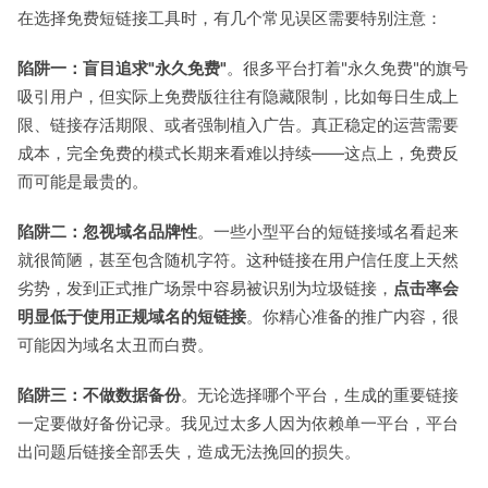
在选择免费短链接工具时，有几个常见误区需要特别注意：
陷阱一：盲目追求"永久免费"
。很多平台打着"永久免费"的旗号
吸引用户，但实际上免费版往往有隐藏限制，比如每日生成上
限、链接存活期限、或者强制植入广告。真正稳定的运营需要
成本，完全免费的模式长期来看难以持续——这点上，免费反
而可能是最贵的。
陷阱二：忽视域名品牌性
。一些小型平台的短链接域名看起来
就很简陋，甚至包含随机字符。这种链接在用户信任度上天然
劣势，发到正式推广场景中容易被识别为垃圾链接，
点击率会
明显低于使用正规域名的短链接
。你精心准备的推广内容，很
可能因为域名太丑而白费。
陷阱三：不做数据备份
。无论选择哪个平台，生成的重要链接
一定要做好备份记录。我见过太多人因为依赖单一平台，平台
出问题后链接全部丢失，造成无法挽回的损失。