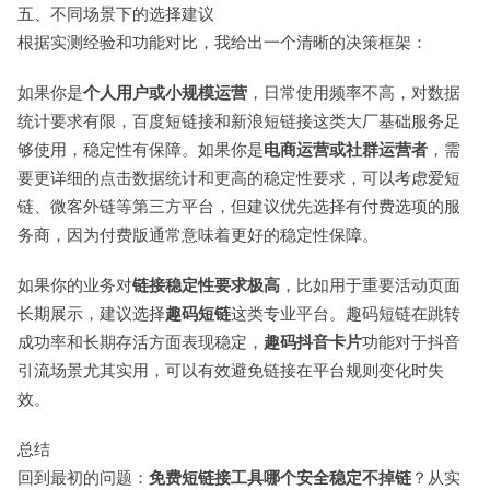
五、不同场景下的选择建议
根据实测经验和功能对比，我给出一个清晰的决策框架：
如果你是
个人用户或小规模运营
，日常使用频率不高，对数据
统计要求有限，百度短链接和新浪短链接这类大厂基础服务足
够使用，稳定性有保障。如果你是
电商运营或社群运营者
，需
要更详细的点击数据统计和更高的稳定性要求，可以考虑爱短
链、微客外链等第三方平台，但建议优先选择有付费选项的服
务商，因为付费版通常意味着更好的稳定性保障。
如果你的业务对
链接稳定性要求极高
，比如用于重要活动页面
长期展示，建议选择
趣码短链
这类专业平台。趣码短链在跳转
成功率和长期存活方面表现稳定，
趣码抖音卡片
功能对于抖音
引流场景尤其实用，可以有效避免链接在平台规则变化时失
效。
总结
回到最初的问题：
免费短链接工具哪个安全稳定不掉链
？从实