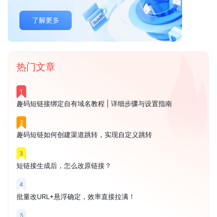
热门文章
1
趣码短链接绑定自有域名教程 | 详细步骤与设置指南
2
趣码短链如何创建渠道跳转，实现自定义跳转
3
短链接生成后，怎么改原链接？
4
批量改URL+悬浮确定，效率直接拉满！
5