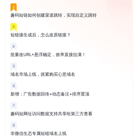
2
趣码短链如何创建渠道跳转，实现自定义跳转
3
短链接生成后，怎么改原链接？
4
批量改URL+悬浮确定，效率直接拉满！
5
域名市场上线，抓紧购买心意域名
6
新增：广告数据回传+动态备注+排序置顶
7
趣码短网址访问数据支持共享给第三方查看
8
非微信生态专属短链域名上线