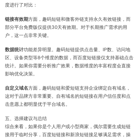
度进行了对比：
链接有效期
方面，趣码短链和微客外链支持永久有效链接，而
部分平台免费版仅提供30天有效期。对于长期推广需求的用
户，这一点非常关键。
数据统计
功能差异明显。趣码短链提供点击量、IP数、访问地
区、设备类型等8个维度的数据，而百度短链接仅支持基础点击
统计。如果你需要分析推广效果，数据维度的丰富程度会直接
影响优化决策。
自定义域名
方面，趣码短链和爱短链支持企业绑定自有域名，
这对于品牌方非常重要。自有域名的短链接在用户信任度和点
击意愿上都明显优于平台域名。
五、选择建议与总结
综合来看，如果你是个人用户或小型商家，偶尔需要生成短链
接用于临时分享，百度短链接和新浪短链接足够满足需求，操