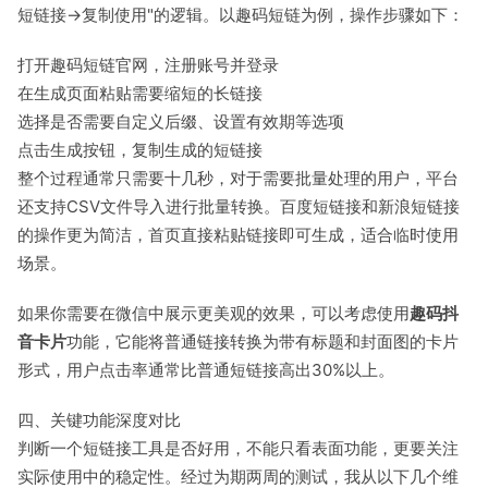
短链接→复制使用"的逻辑。以趣码短链为例，操作步骤如下：
打开趣码短链官网，注册账号并登录
在生成页面粘贴需要缩短的长链接
选择是否需要自定义后缀、设置有效期等选项
点击生成按钮，复制生成的短链接
整个过程通常只需要十几秒，对于需要批量处理的用户，平台
还支持CSV文件导入进行批量转换。百度短链接和新浪短链接
的操作更为简洁，首页直接粘贴链接即可生成，适合临时使用
场景。
如果你需要在微信中展示更美观的效果，可以考虑使用
趣码抖
音卡片
功能，它能将普通链接转换为带有标题和封面图的卡片
形式，用户点击率通常比普通短链接高出30%以上。
四、关键功能深度对比
判断一个短链接工具是否好用，不能只看表面功能，更要关注
实际使用中的稳定性。经过为期两周的测试，我从以下几个维