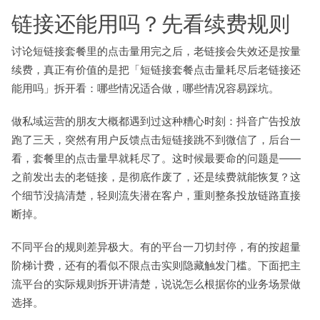
链接还能用吗？先看续费规则
讨论短链接套餐里的点击量用完之后，老链接会失效还是按量
续费，真正有价值的是把「短链接套餐点击量耗尽后老链接还
能用吗」拆开看：哪些情况适合做，哪些情况容易踩坑。
做私域运营的朋友大概都遇到过这种糟心时刻：抖音广告投放
跑了三天，突然有用户反馈点击短链接跳不到微信了，后台一
看，套餐里的点击量早就耗尽了。这时候最要命的问题是——
之前发出去的老链接，是彻底作废了，还是续费就能恢复？这
个细节没搞清楚，轻则流失潜在客户，重则整条投放链路直接
断掉。
不同平台的规则差异极大。有的平台一刀切封停，有的按超量
阶梯计费，还有的看似不限点击实则隐藏触发门槛。下面把主
流平台的实际规则拆开讲清楚，说说怎么根据你的业务场景做
选择。