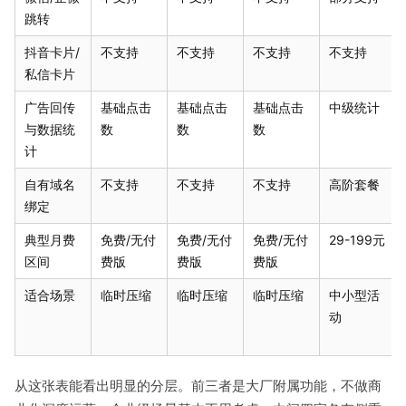
跳转
抖音卡片/
不支持
不支持
不支持
不支持
私信卡片
广告回传
基础点击
基础点击
基础点击
中级统计
与数据统
数
数
数
计
自有域名
不支持
不支持
不支持
高阶套餐
绑定
典型月费
免费/无付
免费/无付
免费/无付
29-199元
区间
费版
费版
费版
适合场景
临时压缩
临时压缩
临时压缩
中小型活
动
从这张表能看出明显的分层。前三者是大厂附属功能，不做商