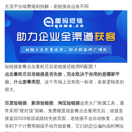
主流平台续费规则拆解：老链接命运各不同
短链接套餐点击量耗尽后老链接还能用吗配图 1
点击量耗尽后老链接是否失效，完全取决于你用的是哪家平
台、什么套餐类型
。这个市场上没有统一标准，各家逻辑差别
很大。
百度短链接
、
新浪短链接
、
淘宝短链接
这类大厂附属工具，通
常采用"硬封顶"策略。免费额度或套餐点击量用完后，链接直
接返回503错误或跳转失效页面，老链接不会自动恢复，必须
等到下个计费周期或手动升级套餐。它们的定位偏向临时网址