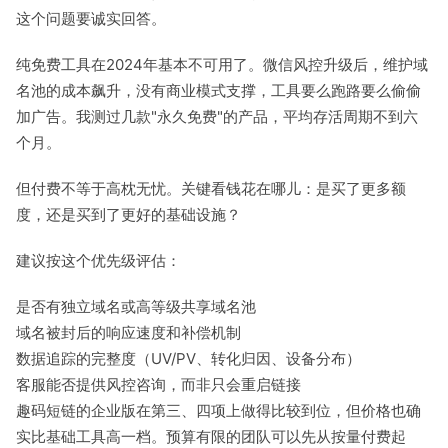
这个问题要诚实回答。
纯免费工具在2024年基本不可用了。微信风控升级后，维护域
名池的成本飙升，没有商业模式支撑，工具要么跑路要么偷偷
加广告。我测过几款"永久免费"的产品，平均存活周期不到六
个月。
但付费不等于高枕无忧。关键看钱花在哪儿：是买了更多额
度，还是买到了更好的基础设施？
建议按这个优先级评估：
是否有独立域名或高等级共享域名池
域名被封后的响应速度和补偿机制
数据追踪的完整度（UV/PV、转化归因、设备分布）
客服能否提供风控咨询，而非只会重启链接
趣码短链的企业版在第三、四项上做得比较到位，但价格也确
实比基础工具高一档。预算有限的团队可以先从按量付费起