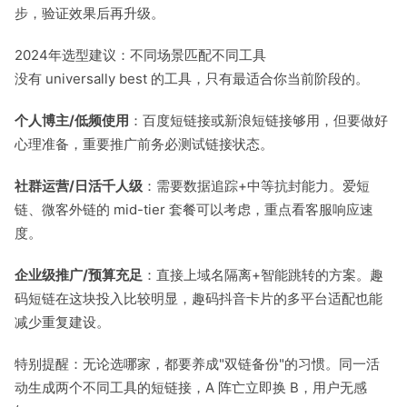
步，验证效果后再升级。
2024年选型建议：不同场景匹配不同工具
没有 universally best 的工具，只有最适合你当前阶段的。
个人博主/低频使用
：百度短链接或新浪短链接够用，但要做好
心理准备，重要推广前务必测试链接状态。
社群运营/日活千人级
：需要数据追踪+中等抗封能力。爱短
链、微客外链的 mid-tier 套餐可以考虑，重点看客服响应速
度。
企业级推广/预算充足
：直接上域名隔离+智能跳转的方案。趣
码短链在这块投入比较明显，趣码抖音卡片的多平台适配也能
减少重复建设。
特别提醒：无论选哪家，都要养成"双链备份"的习惯。同一活
动生成两个不同工具的短链接，A 阵亡立即换 B，用户无感