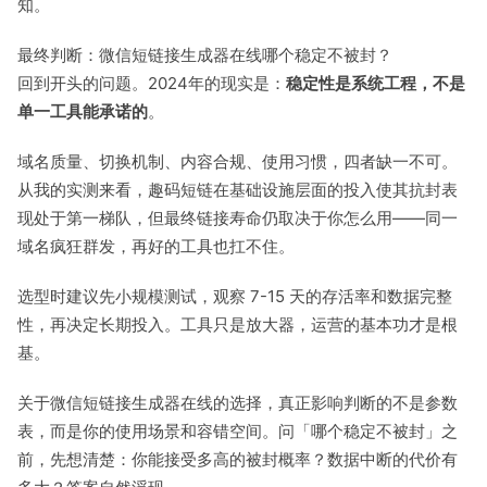
知。
最终判断：微信短链接生成器在线哪个稳定不被封？
回到开头的问题。2024年的现实是：
稳定性是系统工程，不是
单一工具能承诺的
。
域名质量、切换机制、内容合规、使用习惯，四者缺一不可。
从我的实测来看，趣码短链在基础设施层面的投入使其抗封表
现处于第一梯队，但最终链接寿命仍取决于你怎么用——同一
域名疯狂群发，再好的工具也扛不住。
选型时建议先小规模测试，观察 7-15 天的存活率和数据完整
性，再决定长期投入。工具只是放大器，运营的基本功才是根
基。
关于微信短链接生成器在线的选择，真正影响判断的不是参数
表，而是你的使用场景和容错空间。问「哪个稳定不被封」之
前，先想清楚：你能接受多高的被封概率？数据中断的代价有