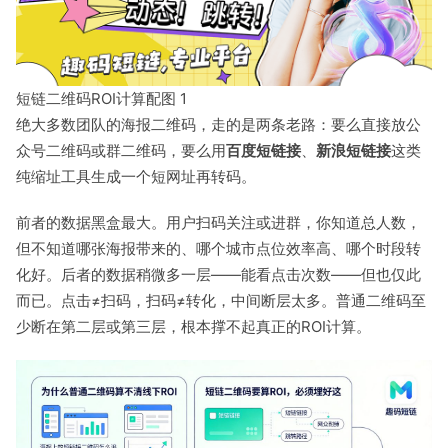
短链二维码ROI计算配图 1
绝大多数团队的海报二维码，走的是两条老路：要么直接放公
众号二维码或群二维码，要么用
百度短链接
、
新浪短链接
这类
纯缩址工具生成一个短网址再转码。
前者的数据黑盒最大。用户扫码关注或进群，你知道总人数，
但不知道哪张海报带来的、哪个城市点位效率高、哪个时段转
化好。后者的数据稍微多一层——能看点击次数——但也仅此
而已。点击≠扫码，扫码≠转化，中间断层太多。普通二维码至
少断在第二层或第三层，根本撑不起真正的ROI计算。