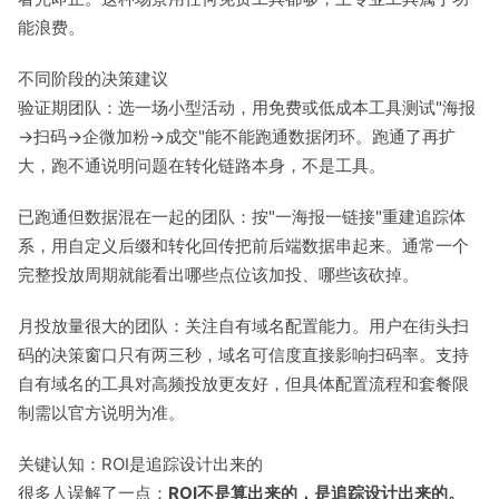
能浪费。
不同阶段的决策建议
验证期团队：选一场小型活动，用免费或低成本工具测试"海报
→扫码→企微加粉→成交"能不能跑通数据闭环。跑通了再扩
大，跑不通说明问题在转化链路本身，不是工具。
已跑通但数据混在一起的团队：按"一海报一链接"重建追踪体
系，用自定义后缀和转化回传把前后端数据串起来。通常一个
完整投放周期就能看出哪些点位该加投、哪些该砍掉。
月投放量很大的团队：关注自有域名配置能力。用户在街头扫
码的决策窗口只有两三秒，域名可信度直接影响扫码率。支持
自有域名的工具对高频投放更友好，但具体配置流程和套餐限
制需以官方说明为准。
关键认知：ROI是追踪设计出来的
很多人误解了一点：
ROI不是算出来的，是追踪设计出来的。