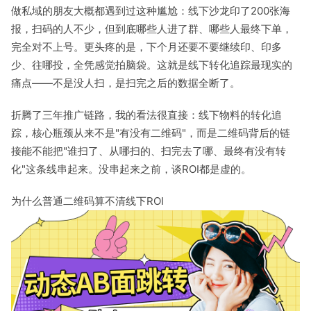
做私域的朋友大概都遇到过这种尴尬：线下沙龙印了200张海
报，扫码的人不少，但到底哪些人进了群、哪些人最终下单，
完全对不上号。更头疼的是，下个月还要不要继续印、印多
少、往哪投，全凭感觉拍脑袋。这就是线下转化追踪最现实的
痛点——不是没人扫，是扫完之后的数据全断了。
折腾了三年推广链路，我的看法很直接：线下物料的转化追
踪，核心瓶颈从来不是"有没有二维码"，而是二维码背后的链
接能不能把"谁扫了、从哪扫的、扫完去了哪、最终有没有转
化"这条线串起来。没串起来之前，谈ROI都是虚的。
为什么普通二维码算不清线下ROI