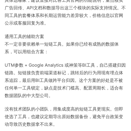
具体选哪家，建议直接对比各工具官网的功能说明，重点核实
广告回传、API文档和数据导出这三个模块的实际支持情况。不
同工具的套餐体系和长期运营能力差异较大，价格信息以官网
公示或客服回复为准。
通用工具的辅助方案
不一定非要依赖单一短链工具。如果你已经有成熟的数据体
系，可以用组合方案：
UTM参数 + Google Analytics 或神策等BI工具，自己搭建归因
链路。短链接负责前端渠道标记，跳转后的行为用现有埋点体
系追踪，最后用BI工具做跨平台归因。这个方案的好处是不被
任何单一工具锁定，缺点是技术门槛高、配置周期长，适合有
数据团队的中大型公司。
没有技术团队的小团队，用集成度高的短链工具更现实。但即
使选了工具，也建议定期导出原始数据备份，避免平台政策变
动导致历史数据拿不出来。