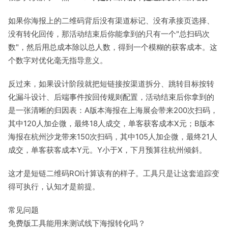
如果你海报上的二维码背后没有渠道标记、没有承接页选择、
没有转化回传，那活动结束后你能拿到的只有一个"总扫码次
数"，然后用总成本除以总人数，得到一个模糊的获客成本。这
个数字对优化毫无指导意义。
反过来，如果设计阶段就把短链接按渠道拆分、跳转目标按转
化漏斗设计、后端事件按回传规则配置，活动结束后你拿到的
是一张清晰的归因表：A版本海报在上海展会带来200次扫码，
其中120人加企微，最终18人成交，单客获客成本X元；B版本
海报在杭州沙龙带来150次扫码，其中105人加企微，最终21人
成交，单客获客成本Y元。Y小于X，下月预算往杭州倾斜。
这才是短链二维码ROI计算该有的样子。工具只是让这套追踪变
得可执行，认知才是前提。
常见问题
免费版工具能用来测试线下海报转化吗？