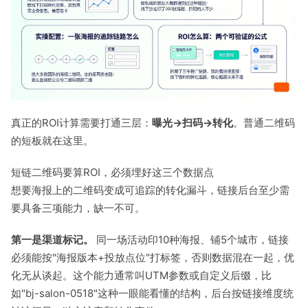
真正的ROI计算需要打通三层：
曝光→扫码→转化
。普通二维码
的短板就在这里。
短链二维码要算ROI，必须埋好这三个数据点
想要海报上的二维码变成可追踪的转化漏斗，链接后台至少需
要具备三项能力，缺一不可。
第一是渠道标记。
同一场活动印10种海报、铺5个城市，链接
必须能按"海报版本+投放点位"打标签，否则数据混在一起，优
化无从谈起。这个能力通常叫UTM参数或自定义后缀，比
如"bj-salon-0518"这种一眼能看懂的结构，后台按链接维度统