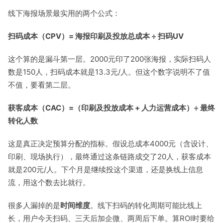
线下海报场景最实用的两个公式：
扫码成本（CPV）= 海报印刷及投放总成本 ÷ 扫码UV
这个算的是漏斗第一层。2000元印了200张海报，实际扫码人
数是150人，扫码成本就是13.3元/人。但这个数字说明不了值
不值，要看第二层。
获客成本（CAC）=（印刷及投放成本 + 人力运营成本）÷ 最终
转化人数
这是真正决定预算分配的指标。假设总成本4000元（含设计、
印刷、现场执行），最终通过这条链路成交了20人，获客成本
就是200元/人。下个月是继续投这个渠道，还是换线上信息
流，用这个数去比就行。
很多人漏掉的是
时间维度
。线下扫码的转化周期可能比线上
长，用户今天扫码、三天后加企微、两周后下单。算ROI时要给