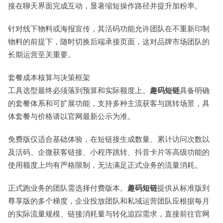
接在聊天界面完成互动，显著缩短操作路径并提升加粉率。
针对线下物料或海报宣传，其活码功能允许团队在不重新印制
物料的前提下，随时切换后端承接页面，这对品牌市场团队的
长期运营至关重要。
套餐成本核算与决策框架
工具选型最终必须落到预算和实际额度上。
趣码短链
具备明确
的套餐体系和可扩展功能，支持多种主流获客与跳转场景，具
体套餐与价格请以官网最新公示为准。
免费版仅适合基础体验，在短链接生成数量、累计访问次数以
及活码、企微获客链接、小程序跳转、抖音卡片等高级功能的
使用额度上均有严格限制，无法满足正式业务的流量消耗。
正式跑业务的团队需选择付费版本。
趣码短链
提供从标准版到
尊享版的多个梯度，企业投放团队和私域运营团队应根据每月
的实际流量规模、链接消耗量与转化追踪需求，直接前往官网